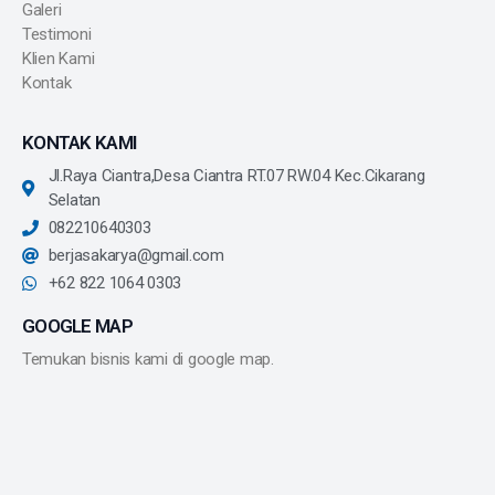
Galeri
Testimoni
Klien Kami
Kontak
KONTAK KAMI
Jl.Raya Ciantra,Desa Ciantra RT.07 RW.04 Kec.Cikarang
Selatan
082210640303
berjasakarya@gmail.com
+62 822 1064 0303
GOOGLE MAP
Temukan bisnis kami di google map.