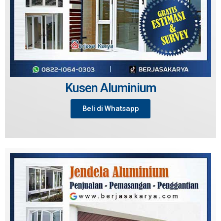
Kusen Aluminium
Beli di Whatsapp